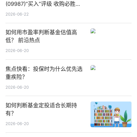
(09987)“买入”评级 收购必胜客
中国增厚利润加速成长 信息
2026-06-22
如何用市盈率判断基金估值高
低？ 前沿热点
2026-06-20
焦点快看：投保时为什么优先选
重疾险？
2026-06-20
如何判断基金定投适合长期持
有？
2026-06-20