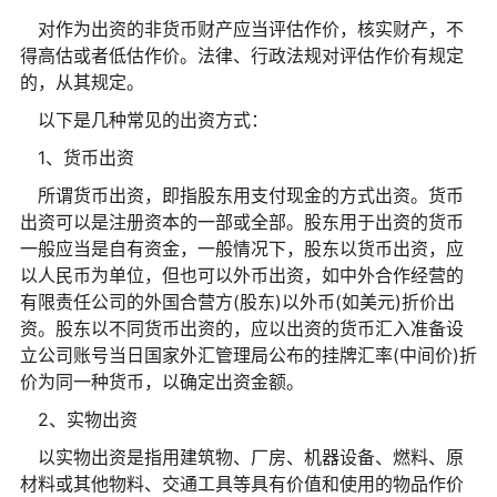
对作为出资的非货币财产应当评估作价，核实财产，不
得高估或者低估作价。法律、行政法规对评估作价有规定
的，从其规定。
以下是几种常见的出资方式：
1、货币出资
所谓货币出资，即指股东用支付现金的方式出资。货币
出资可以是注册资本的一部或全部。股东用于出资的货币
一般应当是自有资金，一般情况下，股东以货币出资，应
以人民币为单位，但也可以外币出资，如中外合作经营的
有限责任公司的外国合营方(股东)以外币(如美元)折价出
资。股东以不同货币出资的，应以出资的货币汇入准备设
立公司账号当日国家外汇管理局公布的挂牌汇率(中间价)折
价为同一种货币，以确定出资金额。
2、实物出资
以实物出资是指用建筑物、厂房、机器设备、燃料、原
材料或其他物料、交通工具等具有价值和使用的物品作价