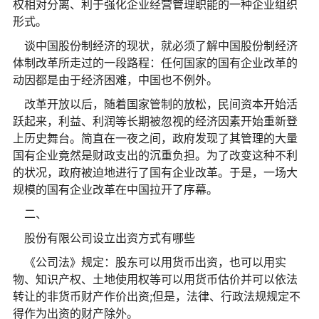
权相对分离、利于强化企业经营管理职能的一种企业组织
形式。
谈中国股份制经济的现状，就必须了解中国股份制经济
体制改革所走过的一段路程：任何国家的国有企业改革的
动因都是由于经济困难，中国也不例外。
改革开放以后，随着国家管制的放松，民间资本开始活
跃起来，利益、利润等长期被忽视的经济因素开始重新登
上历史舞台。简直在一夜之间，政府发现了其管理的大量
国有企业竟然是财政支出的沉重负担。为了改变这种不利
的状况，政府被迫地进行了国有企业改革。于是，一场大
规模的国有企业改革在中国拉开了序幕。
二、
股份有限公司设立出资方式有哪些
《公司法》规定：股东可以用货币出资，也可以用实
物、知识产权、土地使用权等可以用货币估价并可以依法
转让的非货币财产作价出资;但是，法律、行政法规规定不
得作为出资的财产除外。