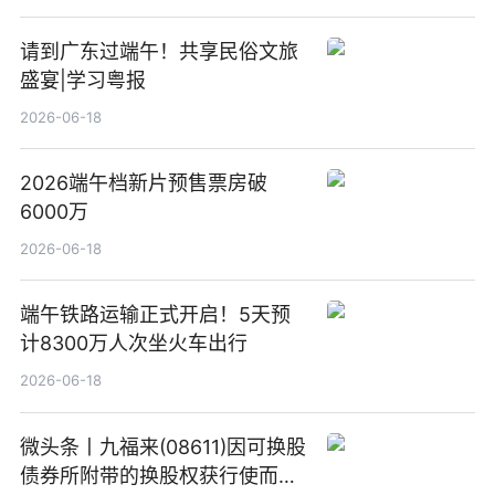
请到广东过端午！共享民俗文旅
盛宴|学习粤报
2026-06-18
2026端午档新片预售票房破
6000万
2026-06-18
端午铁路运输正式开启！5天预
计8300万人次坐火车出行
2026-06-18
微头条丨九福来(08611)因可换股
债券所附带的换股权获行使而发