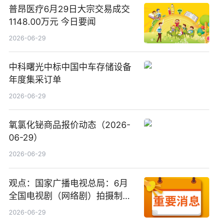
普昂医疗6月29日大宗交易成交
1148.00万元 今日要闻
2026-06-29
中科曙光中标中国中车存储设备
年度集采订单
2026-06-29
氧氯化铋商品报价动态（2026-
06-29）
2026-06-29
观点：国家广播电视总局：6月
全国电视剧（网络剧）拍摄制作
备案公示剧目197部
2026-06-29