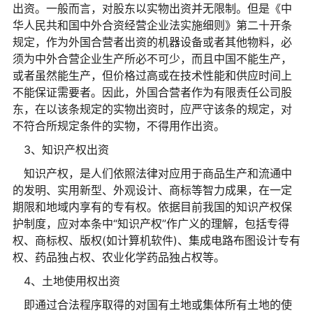
出资。一般而言，对股东以实物出资并无限制。但是《中
华人民共和国中外合资经营企业法实施细则》第二十开条
规定，作为外国合营者出资的机器设备或者其他物料，必
须为中外合营企业生产所必不可少，而且中国不能生产，
或者虽然能生产，但价格过高或在技术性能和供应时间上
不能保证需要者。因此，外国合营者作为有限责任公司股
东，在以该条规定的实物出资时，应严守该条的规定，对
不符合所规定条件的实物，不得用作出资。
3、知识产权出资
知识产权，是人们依照法律对应用于商品生产和流通中
的发明、实用新型、外观设计、商标等智力成果，在一定
期限和地域内享有的专有权。依据目前我国的知识产权保
护制度，应对本条中“知识产权”作广义的理解，包括专得
权、商标权、版权(如计算机软件)、集成电路布图设计专有
权、药品独占权、农业化学药品独占权等。
4、土地使用权出资
即通过合法程序取得的对国有土地或集体所有土地的使