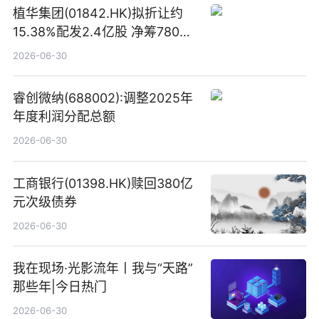
植华集团(01842.HK)拟折让约
15.38%配发2.4亿股 净筹780万
港元
2026-06-30
睿创微纳(688002):调整2025年
年度利润分配总额
2026-06-30
工商银行(01398.HK)赎回380亿
元次级债券
2026-06-30
我在现场·光影流年丨我与“天路”
那些年|今日热门
2026-06-30