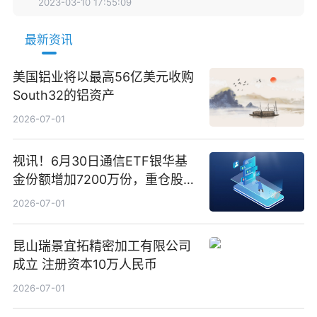
2023-03-10 17:55:09
最新资讯
美国铝业将以最高56亿美元收购
South32的铝资产
2026-07-01
视讯！6月30日通信ETF银华基
金份额增加7200万份，重仓股新
易盛、中际旭创、立讯精密
2026-07-01
昆山瑞景宜拓精密加工有限公司
成立 注册资本10万人民币
2026-07-01