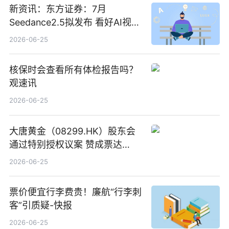
新资讯：东方证券：7月
Seedance2.5拟发布 看好AI视频
创作工作流进一步提效
2026-06-25
核保时会查看所有体检报告吗？
观速讯
2026-06-25
大唐黄金（08299.HK）股东会
通过特别授权议案 赞成票达
100%_新动态
2026-06-25
票价便宜行李费贵！廉航“行李刺
客”引质疑-快报
2026-06-25