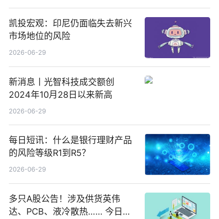
凯投宏观：印尼仍面临失去新兴
市场地位的风险
2026-06-29
新消息丨光智科技成交额创
2024年10月28日以来新高
2026-06-29
每日短讯：什么是银行理财产品
的风险等级R1到R5？
2026-06-29
多只A股公告！涉及供货英伟
达、PCB、液冷散热…… 今日快