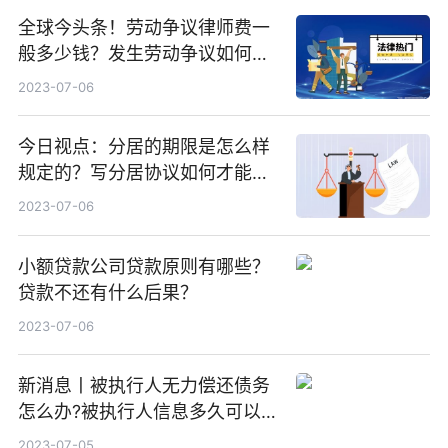
全球今头条！劳动争议律师费一
般多少钱？发生劳动争议如何算
工资？
2023-07-06
今日视点：分居的期限是怎么样
规定的？写分居协议如何才能有
效？
2023-07-06
小额贷款公司贷款原则有哪些？
贷款不还有什么后果？
2023-07-06
新消息丨被执行人无力偿还债务
怎么办?被执行人信息多久可以
消除?
2023-07-05