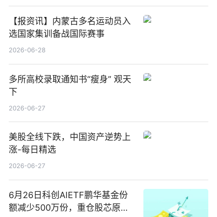
【报资讯】内蒙古多名运动员入
选国家集训备战国际赛事
2026-06-28
多所高校录取通知书“瘦身” 观天
下
2026-06-27
美股全线下跌，中国资产逆势上
涨-每日精选
2026-06-27
6月26日科创AIETF鹏华基金份
额减少500万份，重仓股芯原股