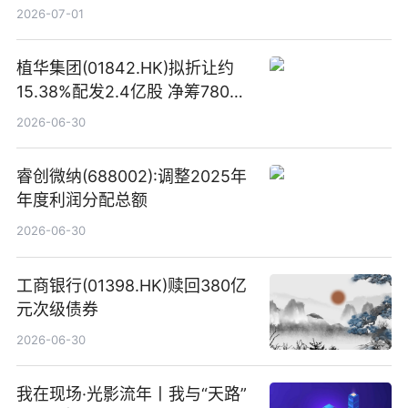
2026-07-01
植华集团(01842.HK)拟折让约
15.38%配发2.4亿股 净筹780万
港元
2026-06-30
睿创微纳(688002):调整2025年
年度利润分配总额
2026-06-30
工商银行(01398.HK)赎回380亿
元次级债券
2026-06-30
我在现场·光影流年丨我与“天路”