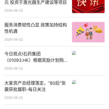
元 投资于激光器生产建设等项目
2026-06-22
服务消费韧性凸显 政策加持结构
性机遇
2026-06-22
今日观点!石药集团
（01093.HK）根据奖励计划购
回580万股
2026-06-22
大家资产总经理落定，“80后”张
震获批履职-每日关注
2026-06-22