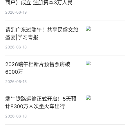
商户）成立 注册资本3万人民币
新要闻
2026-06-19
请到广东过端午！共享民俗文旅
盛宴|学习粤报
2026-06-18
2026端午档新片预售票房破
6000万
2026-06-18
端午铁路运输正式开启！5天预
计8300万人次坐火车出行
2026-06-18