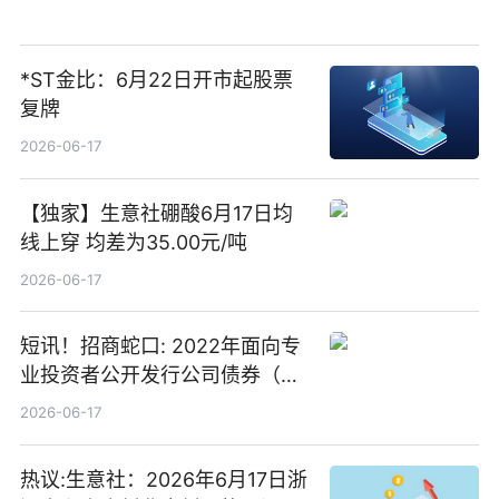
*ST金比：6月22日开市起股票
复牌
2026-06-17
【独家】生意社硼酸6月17日均
线上穿 均差为35.00元/吨
2026-06-17
短讯！招商蛇口: 2022年面向专
业投资者公开发行公司债券（第
二期）（品种二）2026年付息公
2026-06-17
告
热议:生意社：2026年6月17日浙