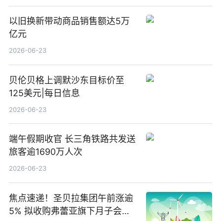
以旧换新带动商品销售额达5万
亿元
2026-06-23
贝伦贝格上调默沙东目标价至
125美元|每日信息
2026-06-23
端午假期收官 长三角铁路共发送
旅客逾1690万人次
2026-06-23
焦点速递！圣贝拉集团午前涨逾
5% 拟收购弗蕾亚旗下月子会所