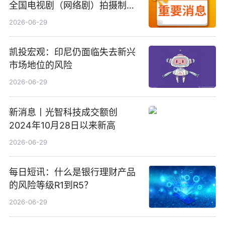
全国电视剧（网络剧）拍摄制作
备案公示剧目197部
2026-06-29
凯投宏观：印尼仍面临失去新兴
市场地位的风险
2026-06-29
新消息丨光智科技成交额创
2024年10月28日以来新高
2026-06-29
每日短讯：什么是银行理财产品
的风险等级R1到R5？
2026-06-29