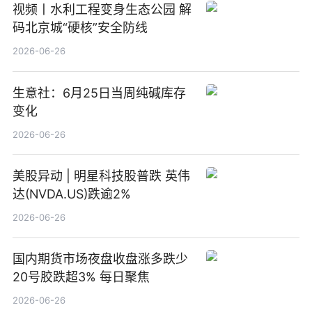
视频丨水利工程变身生态公园 解
码北京城“硬核”安全防线
2026-06-26
生意社：6月25日当周纯碱库存
变化
2026-06-26
美股异动 | 明星科技股普跌 英伟
达(NVDA.US)跌逾2%
2026-06-26
国内期货市场夜盘收盘涨多跌少
20号胶跌超3% 每日聚焦
2026-06-26