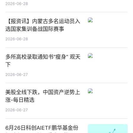
2026-06-28
【报资讯】内蒙古多名运动员入
选国家集训备战国际赛事
2026-06-28
多所高校录取通知书“瘦身” 观天
下
2026-06-27
美股全线下跌，中国资产逆势上
涨-每日精选
2026-06-27
6月26日科创AIETF鹏华基金份