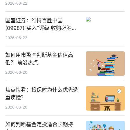
项业务发展考核指标
2026-06-22
国盛证券：维持百胜中国
(09987)“买入”评级 收购必胜客
中国增厚利润加速成长 信息
2026-06-22
如何用市盈率判断基金估值高
低？ 前沿热点
2026-06-20
焦点快看：投保时为什么优先选
重疾险？
2026-06-20
如何判断基金定投适合长期持