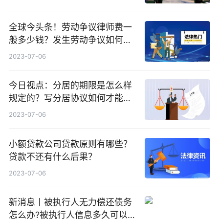
全球今头条！劳动争议律师费一
般多少钱？发生劳动争议如何算
工资？
2023-07-06
今日视点：分居的期限是怎么样
规定的？写分居协议如何才能有
效？
2023-07-06
小额贷款公司贷款原则有哪些？
贷款不还有什么后果？
2023-07-06
新消息丨被执行人无力偿还债务
怎么办?被执行人信息多久可以