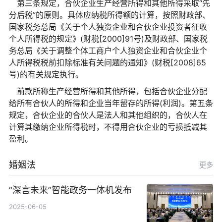
第三条规定，合伙企业生产经营所得和其他所得采取“先
分后税”的原则。具体应纳税所得额的计算，按照财政部、
国家税务总局《关于个人独资企业和合伙企业投资者征收
个人所得税的规定》(财税[2000]91号)及财政部、国家税
务总局《关于调整个体工商户个人独资企业和合伙企业个
人所得税税前扣除标准有关问题的通知》(财税[2008]65
号)的有关规定执行。
前款所称生产经营所得和其他所得，包括合伙企业分配
给所有合伙人的所得和企业当年留存的所得(利润)。第五条
规定，合伙企业的合伙人是法人和其他组织的，合伙人在
计算其缴纳企业所得税时，不得用合伙企业的亏损抵减其
盈利。
婚姻法
更多
“深言未来”智能政务一体机发布
2025-06-05