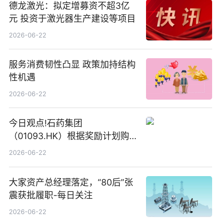
德龙激光：拟定增募资不超3亿
元 投资于激光器生产建设等项目
2026-06-22
服务消费韧性凸显 政策加持结构
性机遇
2026-06-22
今日观点!石药集团
（01093.HK）根据奖励计划购
回580万股
2026-06-22
大家资产总经理落定，“80后”张
震获批履职-每日关注
2026-06-22