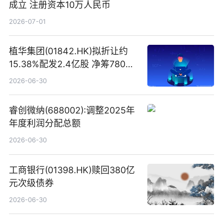
成立 注册资本10万人民币
2026-07-01
植华集团(01842.HK)拟折让约
15.38%配发2.4亿股 净筹780万
港元
2026-06-30
睿创微纳(688002):调整2025年
年度利润分配总额
2026-06-30
工商银行(01398.HK)赎回380亿
元次级债券
2026-06-30