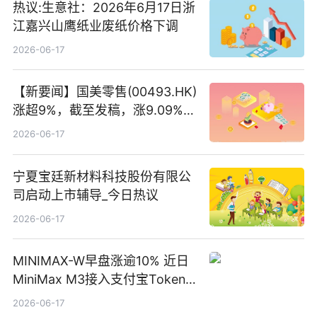
热议:生意社：2026年6月17日浙
江嘉兴山鹰纸业废纸价格下调
2026-06-17
【新要闻】国美零售(00493.HK)
涨超9%，截至发稿，涨9.09%，
报0.012港元，成交额37.26万港
2026-06-17
元
宁夏宝廷新材料科技股份有限公
司启动上市辅导_今日热议
2026-06-17
MINIMAX-W早盘涨逾10% 近日
MiniMax M3接入支付宝Token
Pay
2026-06-17