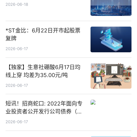
2026-06-18
*ST金比：6月22日开市起股票
复牌
2026-06-17
【独家】生意社硼酸6月17日均
线上穿 均差为35.00元/吨
2026-06-17
短讯！招商蛇口: 2022年面向专
业投资者公开发行公司债券（第
二期）（品种二）2026年付息公
2026-06-17
告