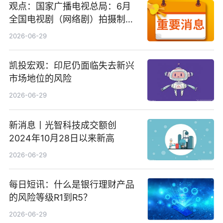
观点：国家广播电视总局：6月
全国电视剧（网络剧）拍摄制作
备案公示剧目197部
2026-06-29
凯投宏观：印尼仍面临失去新兴
市场地位的风险
2026-06-29
新消息丨光智科技成交额创
2024年10月28日以来新高
2026-06-29
每日短讯：什么是银行理财产品
的风险等级R1到R5？
2026-06-29