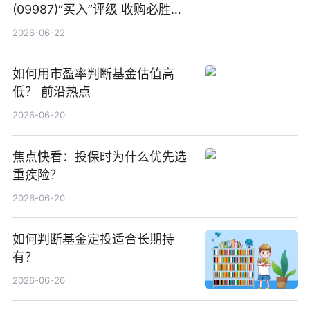
(09987)“买入”评级 收购必胜客
中国增厚利润加速成长 信息
2026-06-22
如何用市盈率判断基金估值高
低？ 前沿热点
2026-06-20
焦点快看：投保时为什么优先选
重疾险？
2026-06-20
如何判断基金定投适合长期持
有？
2026-06-20