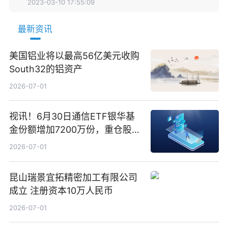
2023-03-10 17:55:09
最新资讯
美国铝业将以最高56亿美元收购
South32的铝资产
2026-07-01
视讯！6月30日通信ETF银华基
金份额增加7200万份，重仓股新
易盛、中际旭创、立讯精密
2026-07-01
昆山瑞景宜拓精密加工有限公司
成立 注册资本10万人民币
2026-07-01