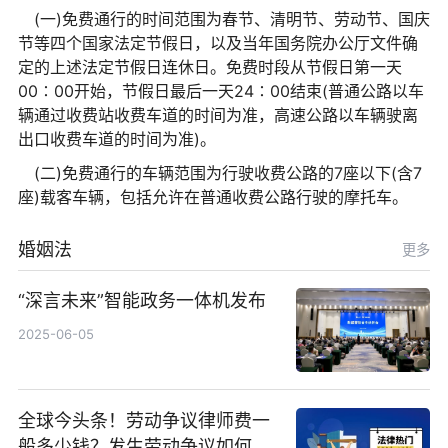
(一)免费通行的时间范围为春节、清明节、劳动节、国庆
节等四个国家法定节假日，以及当年国务院办公厅文件确
定的上述法定节假日连休日。免费时段从节假日第一天
00∶00开始，节假日最后一天24∶00结束(普通公路以车
辆通过收费站收费车道的时间为准，高速公路以车辆驶离
出口收费车道的时间为准)。
(二)免费通行的车辆范围为行驶收费公路的7座以下(含7
座)载客车辆，包括允许在普通收费公路行驶的摩托车。
婚姻法
更多
“深言未来”智能政务一体机发布
2025-06-05
全球今头条！劳动争议律师费一
般多少钱？发生劳动争议如何算