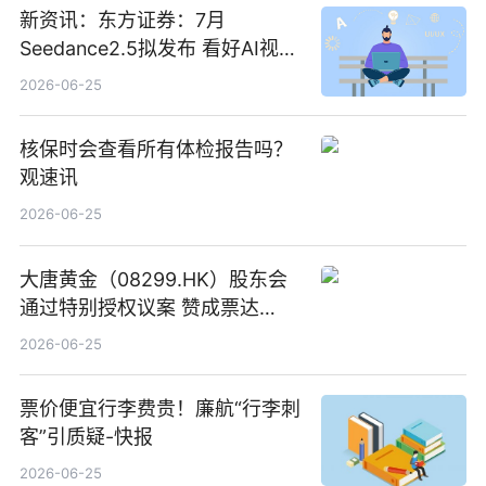
新资讯：东方证券：7月
Seedance2.5拟发布 看好AI视频
创作工作流进一步提效
2026-06-25
核保时会查看所有体检报告吗？
观速讯
2026-06-25
大唐黄金（08299.HK）股东会
通过特别授权议案 赞成票达
100%_新动态
2026-06-25
票价便宜行李费贵！廉航“行李刺
客”引质疑-快报
2026-06-25