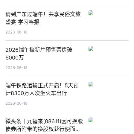
请到广东过端午！共享民俗文旅
盛宴|学习粤报
2026-06-18
2026端午档新片预售票房破
6000万
2026-06-18
端午铁路运输正式开启！5天预
计8300万人次坐火车出行
2026-06-18
微头条丨九福来(08611)因可换股
债券所附带的换股权获行使而发