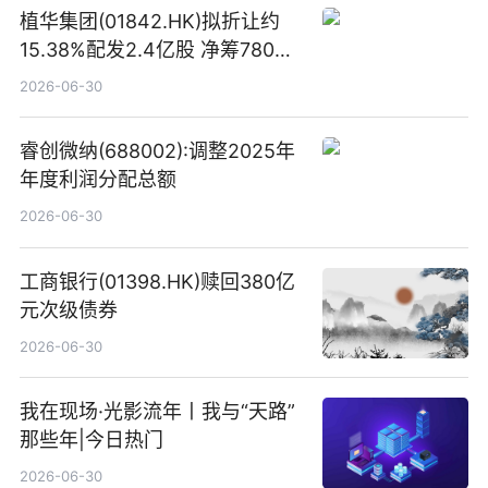
植华集团(01842.HK)拟折让约
15.38%配发2.4亿股 净筹780万
港元
2026-06-30
睿创微纳(688002):调整2025年
年度利润分配总额
2026-06-30
工商银行(01398.HK)赎回380亿
元次级债券
2026-06-30
我在现场·光影流年丨我与“天路”
那些年|今日热门
2026-06-30