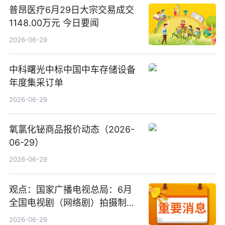
普昂医疗6月29日大宗交易成交
1148.00万元 今日要闻
2026-06-29
中科曙光中标中国中车存储设备
年度集采订单
2026-06-29
氧氯化铋商品报价动态（2026-
06-29）
2026-06-29
观点：国家广播电视总局：6月
全国电视剧（网络剧）拍摄制作
备案公示剧目197部
2026-06-29