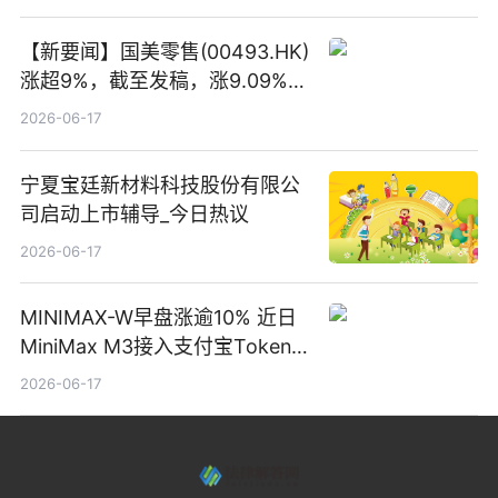
【新要闻】国美零售(00493.HK)
涨超9%，截至发稿，涨9.09%，
报0.012港元，成交额37.26万港
2026-06-17
元
宁夏宝廷新材料科技股份有限公
司启动上市辅导_今日热议
2026-06-17
MINIMAX-W早盘涨逾10% 近日
MiniMax M3接入支付宝Token
Pay
2026-06-17