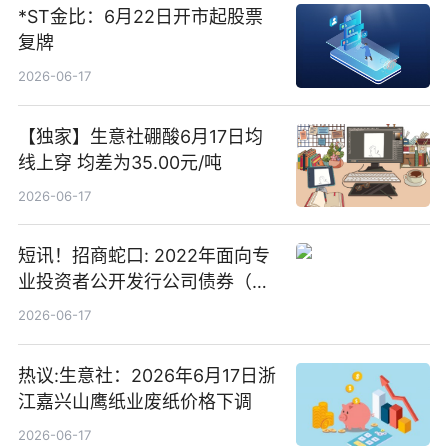
*ST金比：6月22日开市起股票
复牌
2026-06-17
【独家】生意社硼酸6月17日均
线上穿 均差为35.00元/吨
2026-06-17
短讯！招商蛇口: 2022年面向专
业投资者公开发行公司债券（第
二期）（品种二）2026年付息公
2026-06-17
告
热议:生意社：2026年6月17日浙
江嘉兴山鹰纸业废纸价格下调
2026-06-17