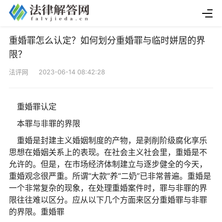
重婚罪怎么认定？如何划分重婚罪与临时姘居的界
限？
法评网 2023-06-14 08:42:28
重婚罪认定
本罪与非罪的界限
重婚是封建主义婚姻制度的产物，是剥削阶级腐化享乐
思想在婚姻关系上的表现。在
社会主义
社会里，重婚是不
允许的。但是，在市场经济体制建立与逐步健全的今天，
重婚观念很严重。所谓“大款”养“二奶”已非常普遍。重婚是
一个非常复杂的现象，在处理重婚案件时，罪与非罪的界
限往往难以区分。应从以下几个方面来区分重婚罪与非罪
的界限。重婚罪