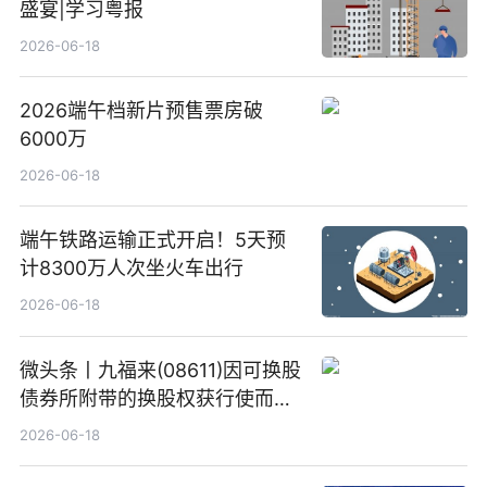
盛宴|学习粤报
2026-06-18
2026端午档新片预售票房破
6000万
2026-06-18
端午铁路运输正式开启！5天预
计8300万人次坐火车出行
2026-06-18
微头条丨九福来(08611)因可换股
债券所附带的换股权获行使而发
行5200万股
2026-06-18