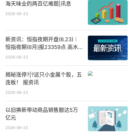
海天味业的两百亿难题|讯息
2026-06-23
新资讯：恒指夜期开盘(6.23)︱
恒指夜期(6月)报23359点 高水
23点
2026-06-23
揭秘涨停?|?这只小金属个股，五
连板！ 报资讯
2026-06-23
以旧换新带动商品销售额达5万
亿元
2026-06-23