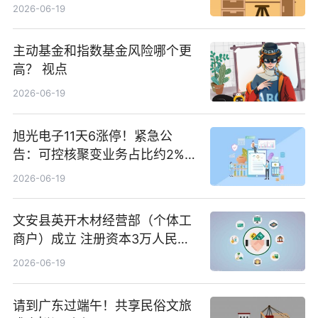
2026-06-19
主动基金和指数基金风险哪个更
高？ 视点
2026-06-19
旭光电子11天6涨停！紧急公
告：可控核聚变业务占比约2%！
前沿热点
2026-06-19
文安县英开木材经营部（个体工
商户）成立 注册资本3万人民币
新要闻
2026-06-19
请到广东过端午！共享民俗文旅