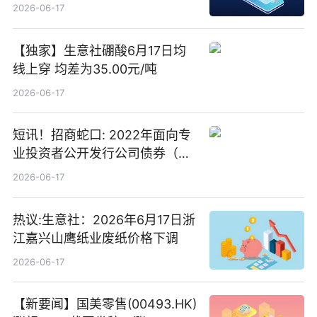
2026-06-17
【独家】生意社硼酸6月17日均
线上穿 均差为35.00元/吨
2026-06-17
短讯！招商蛇口: 2022年面向专
业投资者公开发行公司债券（第
二期）（品种二）2026年付息公
2026-06-17
告
热议:生意社：2026年6月17日浙
江嘉兴山鹰纸业废纸价格下调
2026-06-17
【新要闻】国美零售(00493.HK)