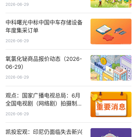
2026-06-29
中科曙光中标中国中车存储设备
年度集采订单
2026-06-29
氧氯化铋商品报价动态（2026-
06-29）
2026-06-29
观点：国家广播电视总局：6月
全国电视剧（网络剧）拍摄制作
备案公示剧目197部
2026-06-29
凯投宏观：印尼仍面临失去新兴