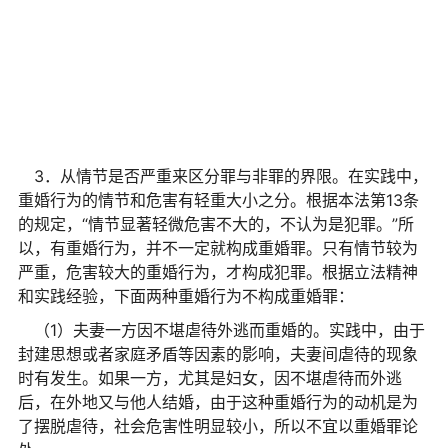
3．从情节是否严重来区分罪与非罪的界限。在实践中，
重婚行为的情节和危害有轻重大小之分。根据本法第13条
的规定，“情节显著轻微危害不大的，不认为是
犯罪
。”所
以，有重婚行为，并不一定就构成重婚罪。只有情节较为
严重，危害较大的重婚行为，才构成
犯罪
。根据立法
精神
和实践经验，下面两种重婚行为不构成重婚罪：
（1）夫妻一方因不堪虐待外逃而重婚的。实践中，由于
封建思想或者家庭矛盾等因素的影响，夫妻间虐待的现象
时有发生。如果一方，尤其是妇女，因不堪虐待而外逃
后，在外地又与他人结婚，由于这种重婚行为的动机是为
了摆脱虐待，社会危害
性
明显较小，所以不宜以重婚罪论