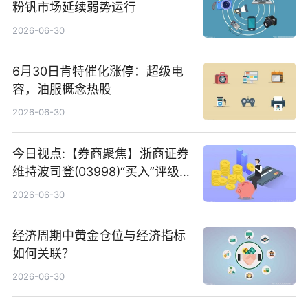
粉钒市场延续弱势运行
2026-06-30
6月30日肯特催化涨停：超级电
容，油服概念热股
2026-06-30
今日视点:【券商聚焦】浙商证券
维持波司登(03998)“买入”评级
指其业绩高质量稳增长
2026-06-30
经济周期中黄金仓位与经济指标
如何关联？
2026-06-30