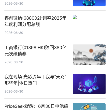
港元
2026-06-30
睿创微纳(688002):调整2025年
年度利润分配总额
2026-06-30
工商银行(01398.HK)赎回380亿
元次级债券
2026-06-30
我在现场·光影流年丨我与“天路”
那些年|今日热门
2026-06-30
PriceSeek提醒：6月30日电池级