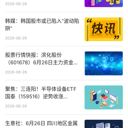
看
2026-06-26
韩媒：韩国股市或已陷入“波动陷
阱”
2026-06-26
股票行情快报：滨化股份
（601678）6月26日主力资金净
卖出5964.34万元
2026-06-26
聚焦：三连阳！半导体设备ETF
国泰（159516）逆势收涨
3.5%，近10日累计净流入超65
2026-06-26
亿元
生意社：6月26日 四川地区金属